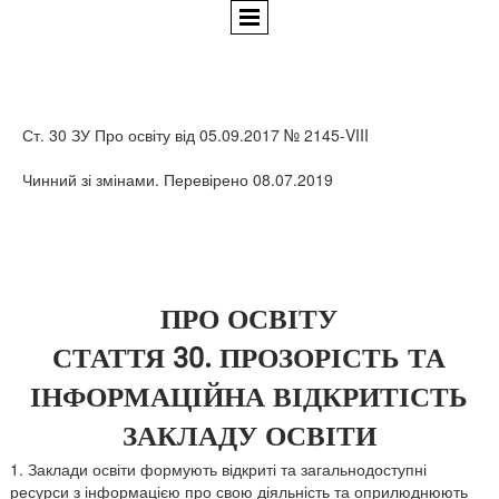
Ст. 30 ЗУ Про освіту від 05.09.2017 № 2145-VIII
Чинний зі змінами. Перевірено 08.07.2019
ПРО ОСВІТУ
СТАТТЯ 30. ПРОЗОРІСТЬ ТА
ІНФОРМАЦІЙНА ВІДКРИТІСТЬ
ЗАКЛАДУ ОСВІТИ
1. Заклади освіти формують відкриті та загальнодоступні
ресурси з інформацією про свою діяльність та оприлюднюють