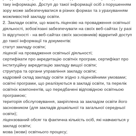
таку інформацію. Доступ до такої інформації осіб з порушенням
зору може забезпечуватися в різних формах та з урахуванням
можливостей закладу освіти.
2. Заклади освіти, що мають ліцензію на провадження освітньої
діяльності, зобов’язані забезпечувати на своїх веб-сайтах (у разі
їх відсутності - на веб-сайтах своїх засновників) відкритий доступ
до такої інформації та документів:
статут закладу освіти;
ліцензії на провадження освітньої діяльності;
сертифікати про акредитацію освітніх програм, сертифікат про
інституційну акредитацію закладу вищої освіти;
структура та органи управління закладу освіти;
кадровий склад закладу освіти згідно з ліцензійними умовами;
освітні програми, що реалізуються в закладі освіти, та перелік
освітніх компонентів, що передбачені відповідною освітньою
програмою;
територія обслуговування, закріплена за закладом освіти його
засновником (для закладів дошкільної та загальної середньої
освіти);
ліцензований обсяг та фактична кількість осіб, які навчаються у
закладі освіти;
мова (мови) освітнього процесу;